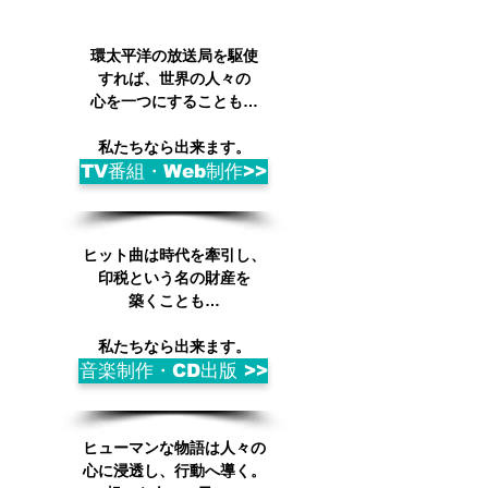
環太平洋の放送局を
駆使
すれば、世界の人々の
心を
一つにすることも…
私たちなら出来ます。
TV番組・Web制作>>
ヒット曲は時代を牽引し、
印税という名の財産を
築くことも…
​私たちなら出来ます。
音楽制作・CD出版 >>
ヒューマンな物語は人々の
​心に浸透し、行動へ導く。