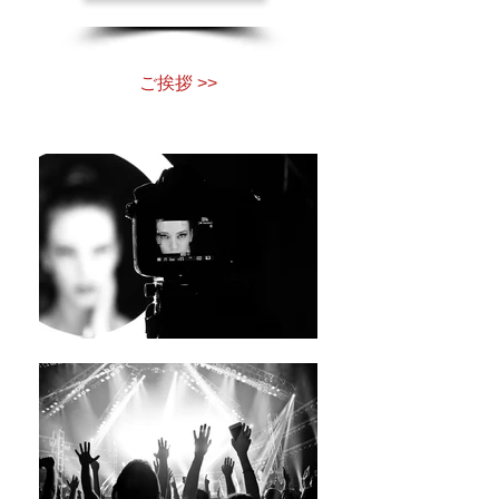
ご挨拶 >>