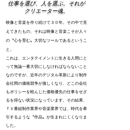
仕事を選び、人を選ぶ。それが
クリエーター魂。
映像と音楽を作り続けて３０年。その中で見
えてきたもの、それは映像と音楽こそが人々
の〝心を育む〟大切なツールであるというこ
と。
これは、エンタテイメントに生きる人間にと
って無論一番大切にしなければならないこと
なのですが、近年のデジタル革新により制作
会社間の価格競争が激しくなり、どこの会社
もポリシーを軽んじた価格優先の仕事をせざ
るを得ない状況になっています。その結果、
ＴＶ番組制作業界や音楽業界では、時代を牽
引するような〝作品〟が生まれにくくなりま
した。