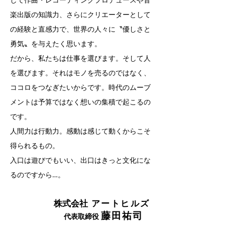
楽出版の知識力、さらにクリエーターとして
の経験と直感力で、世界の人々に〝優しさと
勇気〟を与えたく思います。
だから、私たちは仕事を選びます。そして人
を選びます。それはモノを売るのではなく、
ココロをつなぎたいからです。時代のムーブ
メントは予算ではなく想いの集積で起こるの
です。
人間力は行動力。感動は感じて動くからこそ
得られるもの。
入口は遊びでもいい、出口はきっと文化にな
るのですから…。
​株式会社
アートヒルズ
藤田祐司
​
代表取締役